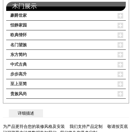
木门展示
豪爵世家
恬静家园
欧典情怀
名门望族
东方简约
中式古典
步步高升
至上至简
贵族风尚
详细描述
为产品更符合您的装修风格及安装 我们支持产品定制 敬请按页底