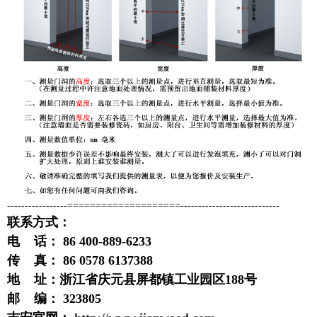
-----------------====================----------------------------
联系方式：
电 话： 86 400-889-6233
传 真： 86 0578 6137388
地 址：浙江省庆元县屏都镇工业园区188号
邮 编： 323805