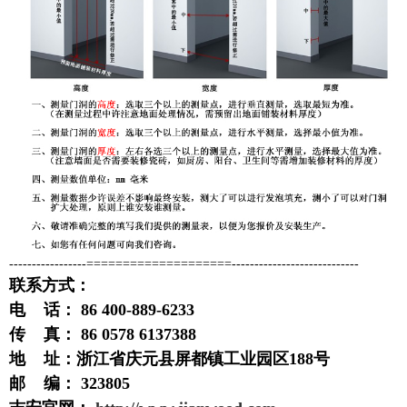
-----------------====================----------------------------
联系方式：
电 话： 86 400-889-6233
传 真： 86 0578 6137388
地 址：浙江省庆元县屏都镇工业园区188号
邮 编： 323805