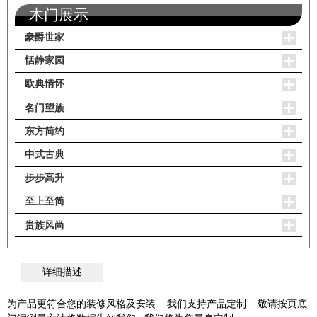
木门展示
豪爵世家
恬静家园
欧典情怀
名门望族
东方简约
中式古典
步步高升
至上至简
贵族风尚
详细描述
为产品更符合您的装修风格及安装 我们支持产品定制 敬请按页底