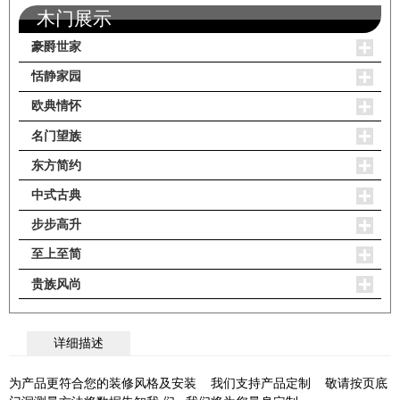
木门展示
豪爵世家
恬静家园
欧典情怀
名门望族
东方简约
中式古典
步步高升
至上至简
贵族风尚
详细描述
为产品更符合您的装修风格及安装 我们支持产品定制 敬请按页底