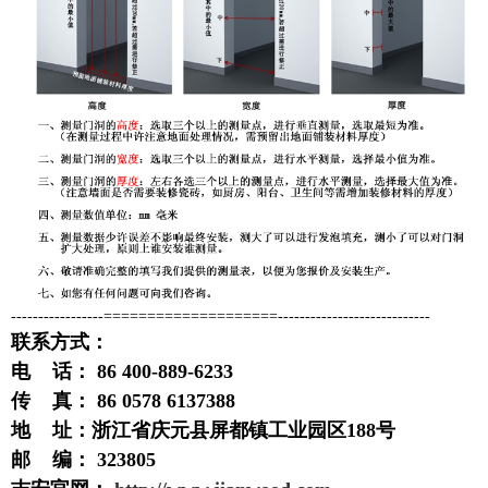
-----------------====================----------------------------
联系方式：
电 话： 86 400-889-6233
传 真： 86 0578 6137388
地 址：浙江省庆元县屏都镇工业园区188号
邮 编： 323805