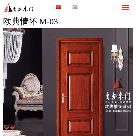
欧典情怀 M-03