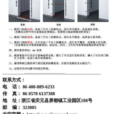
-----------------====================----------------------------
联系方式：
电 话： 86 400-889-6233
传 真： 86 0578 6137388
地 址：浙江省庆元县屏都镇工业园区188号
邮 编： 323805