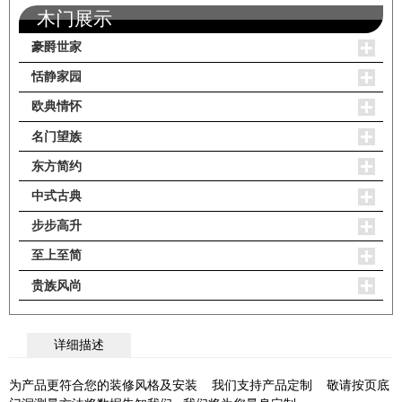
木门展示
豪爵世家
恬静家园
欧典情怀
名门望族
东方简约
中式古典
步步高升
至上至简
贵族风尚
详细描述
为产品更符合您的装修风格及安装 我们支持产品定制 敬请按页底