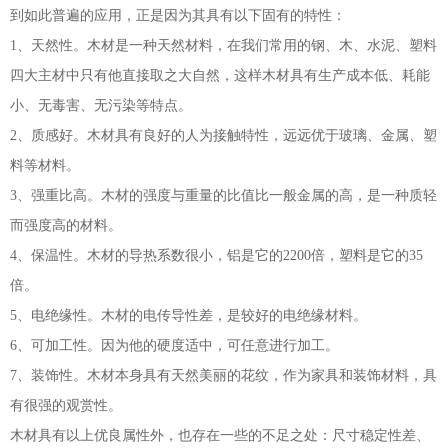
到如此普遍的应用，正是因为其具有以下固有的特性：
1、天然性。木材是一种天然材料，在我们常用的钢、木、水泥、塑料
四大主材中只有他直接取之大自然，这样木材具有生产成本低、耗能
小、无毒害、无污染等特点。
2、质感好。木材具有良好的人为接触特性，远远优于玻璃、金属、塑
料等材料。
3、强重比高。木材的强度与重量的比值比一般金属的高，是一种质轻
而强度高的材料。
4、保温性。木材的导热系数很小，铝是它的2200倍，塑料是它的35
倍。
5、电绝缘性。木材的电传导性差，是较好的电绝缘材料。
6、可加工性。因为他的硬度适中，可任意进行加工。
7、装饰性。木材本身具有天然美丽的花纹，作为家具和装饰材料，具
有很强的观赏性。
木材具有以上优良属性外，也存在一些的不足之处：尺寸稳定性差、